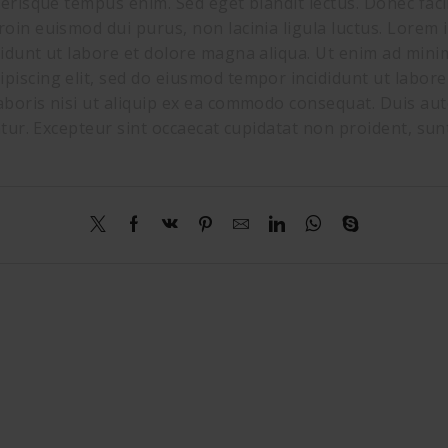
lerisque tempus enim. Sed eget blandit lectus. Donec fac
roin euismod dui purus, non lacinia ligula luctus. Lorem 
didunt ut labore et dolore magna aliqua. Ut enim ad mini
ipiscing elit, sed do eiusmod tempor incididunt ut labor
aboris nisi ut aliquip ex ea commodo consequat. Duis aut
atur. Excepteur sint occaecat cupidatat non proident, sunt