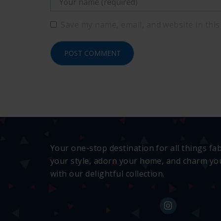
Save my name, email, and website in this
Your one-stop destination for all things fa
your style, adorn your home, and charm you
with our delightful collection.