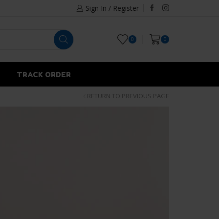
Sign In / Register
0
0
TRACK ORDER
RETURN TO PREVIOUS PAGE