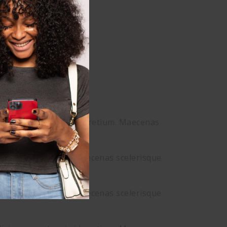
ilisis ornare turpis id pretium. Maecenas
e turpis id pretium. Maecenas scelerisque
e turpis id pretium. Maecenas scelerisque