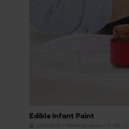
Edible Infant Paint
22/02/2018
/
Posted by
admin
/
293
/